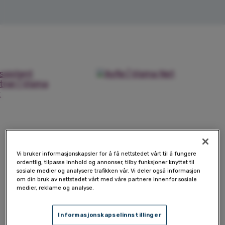
Ferske tall viser:
Vi bruker informasjonskapsler for å få nettstedet vårt til å fungere
ordentlig, tilpasse innhold og annonser, tilby funksjoner knyttet til
sosiale medier og analysere trafikken vår. Vi deler også informasjon
Tapt tid, tapt verdi
om din bruk av nettstedet vårt med våre partnere innenfor sosiale
medier, reklame og analyse.
Nye undersøkelser viser at det er store
Informasjonskapselinnstillinger
utfordringer knyttet til overtid og effektivitet,