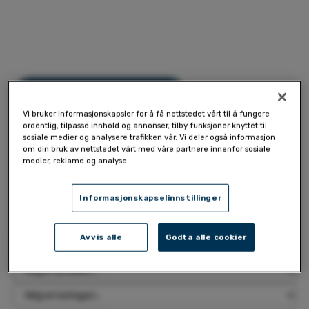
Vi tilbyr også betalte kurs, konferanser og
eventer som går dypere inn i løsningene våre.
Kurs og konferanser
Vi bruker informasjonskapsler for å få nettstedet vårt til å fungere
ordentlig, tilpasse innhold og annonser, tilby funksjoner knyttet til
sosiale medier og analysere trafikken vår. Vi deler også informasjon
om din bruk av nettstedet vårt med våre partnere innenfor sosiale
medier, reklame og analyse.
Informasjonskapselinnstillinger
Avvis alle
Godta alle cookier