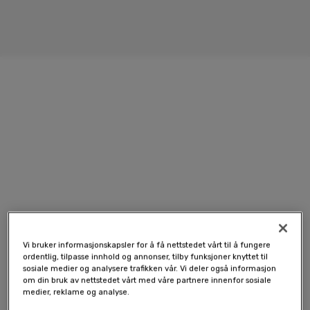
Vi bruker informasjonskapsler for å få nettstedet vårt til å fungere
ordentlig, tilpasse innhold og annonser, tilby funksjoner knyttet til
sosiale medier og analysere trafikken vår. Vi deler også informasjon
om din bruk av nettstedet vårt med våre partnere innenfor sosiale
medier, reklame og analyse.