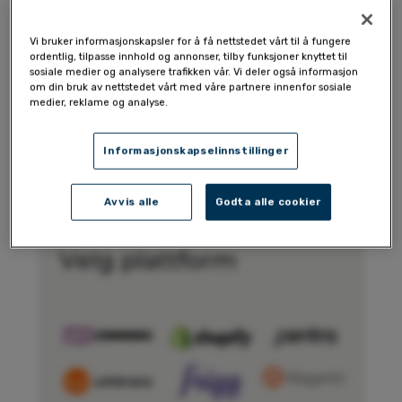
Vi bruker informasjonskapsler for å få nettstedet vårt til å fungere
ordentlig, tilpasse innhold og annonser, tilby funksjoner knyttet til
sosiale medier og analysere trafikken vår. Vi deler også informasjon
om din bruk av nettstedet vårt med våre partnere innenfor sosiale
medier, reklame og analyse.
Informasjonskapselinnstillinger
Avvis alle
Godta alle cookier