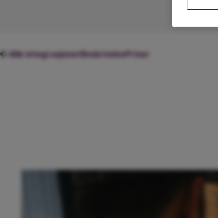
Alle integrasjoner
Beskrivelse
Priser