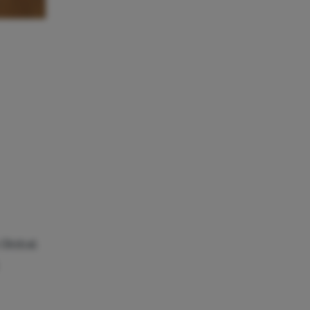
Global.