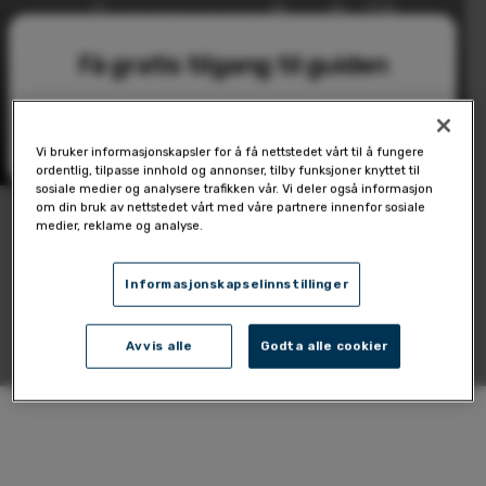
i en ustabil
Få gratis tilgang til guiden
verden
Vi bruker informasjonskapsler for å få nettstedet vårt til å fungere
ordentlig, tilpasse innhold og annonser, tilby funksjoner knyttet til
sosiale medier og analysere trafikken vår. Vi deler også informasjon
om din bruk av nettstedet vårt med våre partnere innenfor sosiale
medier, reklame og analyse.
Informasjonskapselinnstillinger
Avvis alle
Godta alle cookier